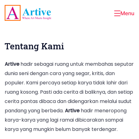
Skip
to
Menu
Artive
content
Tentang Kami
Artive
hadir sebagai ruang untuk membahas seputar
dunia seni dengan cara yang segar, kritis, dan
populer. Kami percaya setiap karya tidak lahir dari
ruang kosong. Pasti ada cerita di baliknya, dan setiap
cerita pantas dibaca dan didengarkan melalui sudut
pandang yang berbeda.
Artive
hadir meneropong
karya-karya yang lagi ramai dibicarakan sampai
karya yang mungkin belum banyak terdengar.