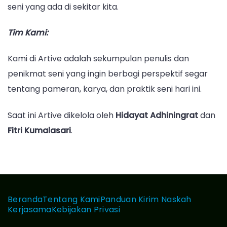
seni yang ada di sekitar kita.
Tim Kami:
Kami di Artive adalah sekumpulan penulis dan
penikmat seni yang ingin berbagi perspektif segar
tentang pameran, karya, dan praktik seni hari ini.
Saat ini Artive dikelola oleh
Hidayat Adhiningrat
dan
Fitri Kumalasari
.
Beranda
Tentang Kami
Panduan Kirim Naskah
Kerjasama
Kebijakan Privasi