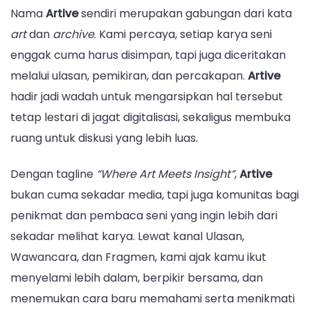
Nama
Artive
sendiri merupakan gabungan dari kata
art
dan
archive
. Kami percaya, setiap karya seni
enggak cuma harus disimpan, tapi juga diceritakan
melalui ulasan, pemikiran, dan percakapan.
Artive
hadir jadi wadah untuk mengarsipkan hal tersebut
tetap lestari di jagat digitalisasi, sekaligus membuka
ruang untuk diskusi yang lebih luas.
Dengan tagline
“Where Art Meets Insight”
,
Artive
bukan cuma sekadar media, tapi juga komunitas bagi
penikmat dan pembaca seni yang ingin lebih dari
sekadar melihat karya. Lewat kanal Ulasan,
Wawancara, dan Fragmen, kami ajak kamu ikut
menyelami lebih dalam, berpikir bersama, dan
menemukan cara baru memahami serta menikmati