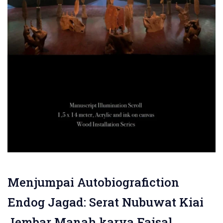
Menjumpai Autobiografiction
Endog Jagad: Serat Nubuwat Kiai
Jembar Manah karya Faisal