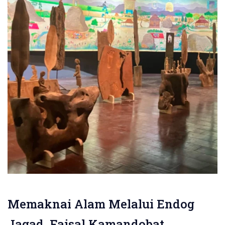
Memaknai Alam Melalui Endog
Jagad, Faisal Kamandobat