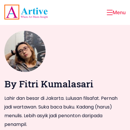
Skip
to
Menu
Artive
content
By Fitri Kumalasari
Lahir dan besar di Jakarta. Lulusan filsafat. Pernah
jadi wartawan. Suka baca buku. Kadang (harus)
menulis. Lebih asyik jadi penonton daripada
penampil.