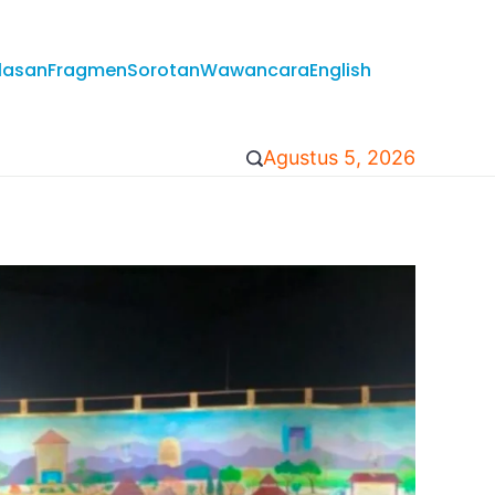
lasan
Fragmen
Sorotan
Wawancara
English
Agustus 5, 2026