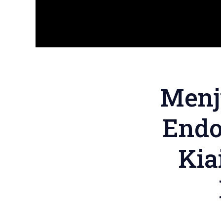
Menj
Endo
Kia