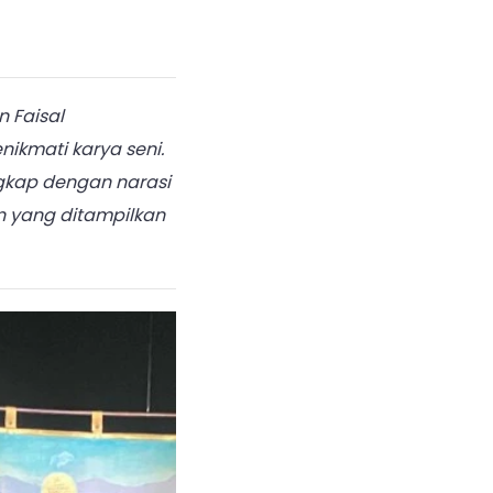
 Faisal
kmati karya seni.
ngkap dengan narasi
on yang ditampilkan