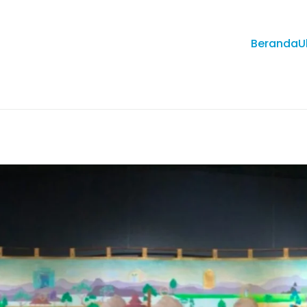
Beranda
U
ve