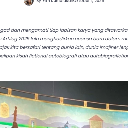
By
Fitri Kumalasari
Oktober 1, 2025
ad dan mengamati tiap lapisan karya yang ditawarkan
rtJog 2025 lalu menghadirkan nuansa baru dalam meni
k kita bersafari tentang dunia lain, dunia imajiner le
elipan kisah fictional autobiografi atau autobiograficti