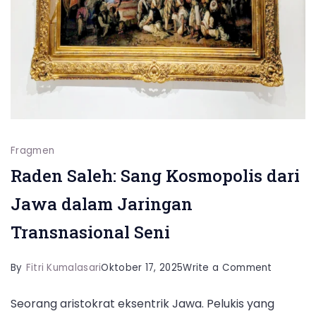
Fragmen
Raden Saleh: Sang Kosmopolis dari
Jawa dalam Jaringan
Transnasional Seni
on
By
Fitri Kumalasari
Oktober 17, 2025
Write a Comment
Raden
Seorang aristokrat eksentrik Jawa. Pelukis yang
Saleh: