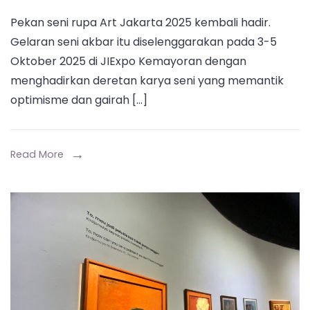
Art
Pekan seni rupa Art Jakarta 2025 kembali hadir.
Jakarta
Gelaran seni akbar itu diselenggarakan pada 3-5
2025:
Oktober 2025 di JIExpo Kemayoran dengan
Jelajahi
menghadirkan deretan karya seni yang memantik
Seni
optimisme dan gairah […]
Kontempo
Global
di
Read More
JIExpo
Kemayora