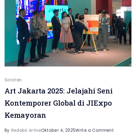
Sorotan
Art Jakarta 2025: Jelajahi Seni
Kontemporer Global di JIExpo
Kemayoran
on
By
Redaksi Artive
Oktober 4, 2025
Write a Comment