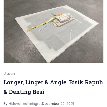
Ulasan
Longer, Linger & Angle: Bisik Rapuh
& Denting Besi
By
Hidayat Adhiningrat
Desember 22, 2025