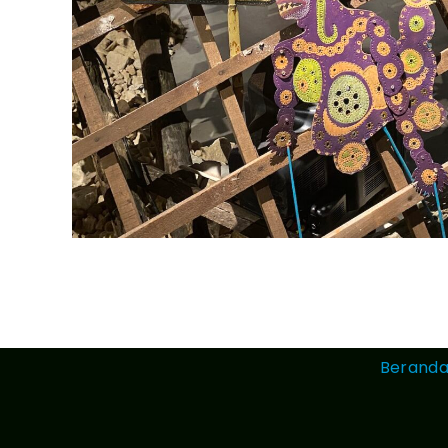
Berand