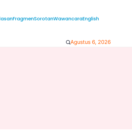
lasan
Fragmen
Sorotan
Wawancara
English
Agustus 6, 2026