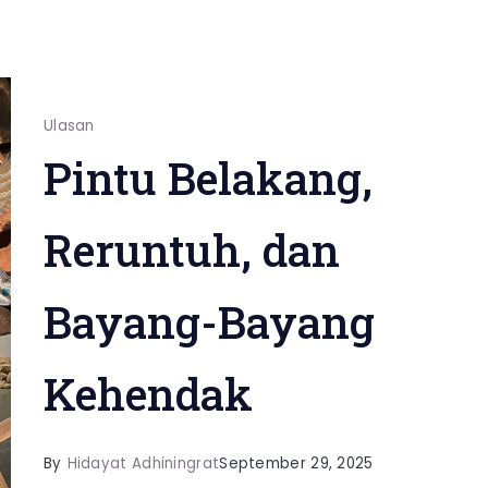
Ulasan
Pintu Belakang,
Reruntuh, dan
Bayang-Bayang
Kehendak
By
Hidayat Adhiningrat
September 29, 2025