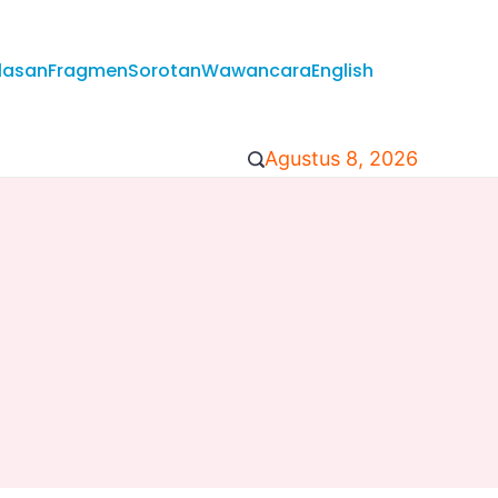
lasan
Fragmen
Sorotan
Wawancara
English
Agustus 8, 2026