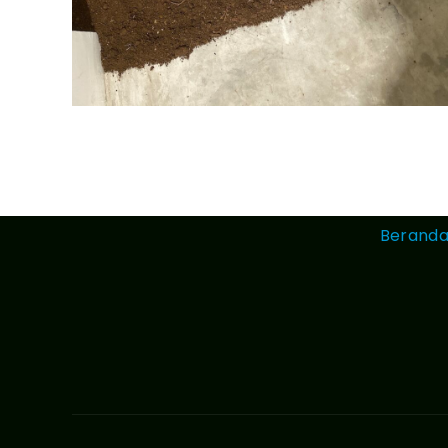
Berand