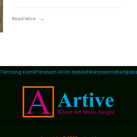
Read More
a
Tentang Kami
Panduan Kirim Naskah
Kerjasama
Kebijaka