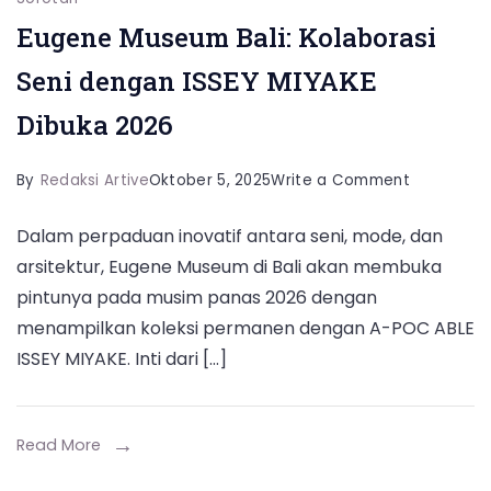
Eugene Museum Bali: Kolaborasi
Seni dengan ISSEY MIYAKE
Dibuka 2026
on
By
Redaksi Artive
Oktober 5, 2025
Write a Comment
Eugene
Dalam perpaduan inovatif antara seni, mode, dan
Museum
arsitektur, Eugene Museum di Bali akan membuka
Bali:
pintunya pada musim panas 2026 dengan
Kolaborasi
menampilkan koleksi permanen dengan A-POC ABLE
Seni
ISSEY MIYAKE. Inti dari […]
dengan
ISSEY
MIYAKE
Read More
Dibuka