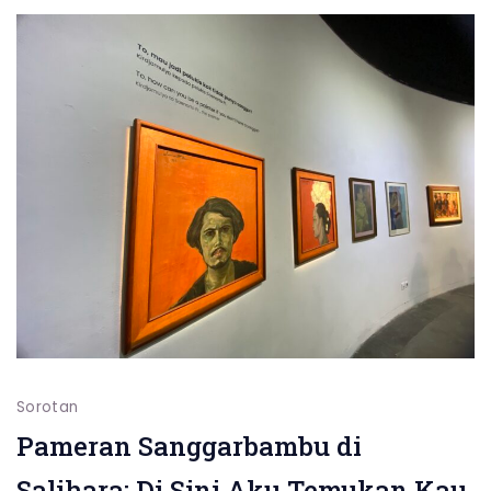
2026
Sorotan
Pameran Sanggarbambu di
Salihara: Di Sini Aku Temukan Kau